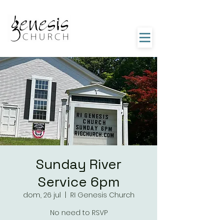
Sunday River
Service 6pm
dom, 26 jul
  |  
RI Genesis Church
No need to RSVP