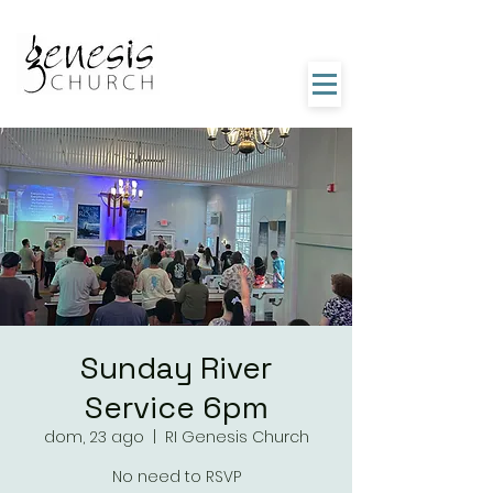
Sunday River
Service 6pm
dom, 23 ago
  |  
RI Genesis Church
No need to RSVP