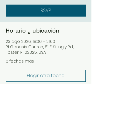
RSVP
Horario y ubicación
23 ago 2026, 18:00 – 21:00
RI Genesis Church, 81 E Killingly Rd,
Foster, RI 02825, USA
6 fechas más
Elegir otra fecha
RSVP