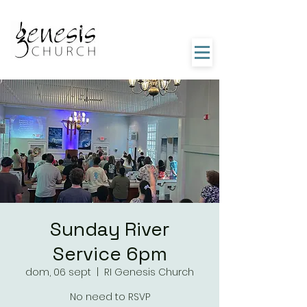
Sunday River
Service 6pm
dom, 06 sept
  |  
RI Genesis Church
No need to RSVP