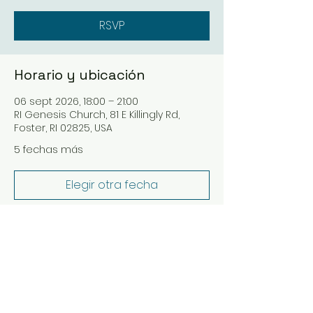
RSVP
Horario y ubicación
06 sept 2026, 18:00 – 21:00
RI Genesis Church, 81 E Killingly Rd,
Foster, RI 02825, USA
5 fechas más
Elegir otra fecha
RSVP